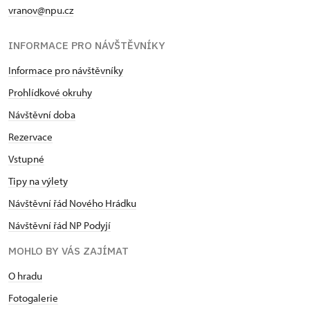
vranov@npu.cz
INFORMACE PRO NÁVŠTĚVNÍKY
Informace pro návštěvníky
Prohlídkové okruhy
Návštěvní doba
Rezervace
Vstupné
Tipy na výlety
Návštěvní řád Nového Hrádku
Návštěvní řád NP Podyjí
MOHLO BY VÁS ZAJÍMAT
O hradu
Fotogalerie