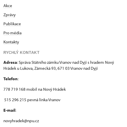
Akce
Zprávy
Publikace
Pro média
Kontakty
RYCHLÝ KONTAKT
Adresa
: Správa Státního zámku Vranov nad Dyjí s hradem Nový
Hrádek u Lukova, Zámecká 93, 671 03 Vranov nad Dyjí
Telefon
:
778 719 168 mobil na Nový Hrádek
515 296 215 pevná linka Vranov
E-mail
:
novyhradek@npu.cz