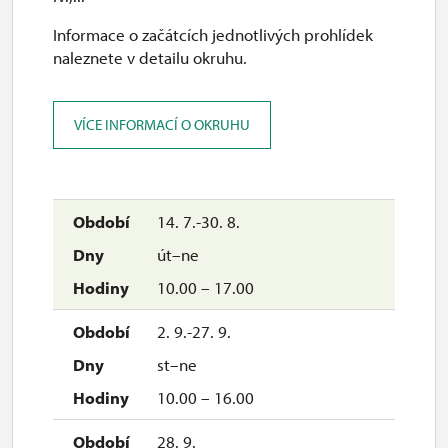
Informace o začátcích jednotlivých prohlídek
naleznete v detailu okruhu.
VÍCE INFORMACÍ O OKRUHU
14. 7.-30. 8.
út–ne
10.00 – 17.00
2. 9.-27. 9.
st–ne
10.00 – 16.00
28. 9.