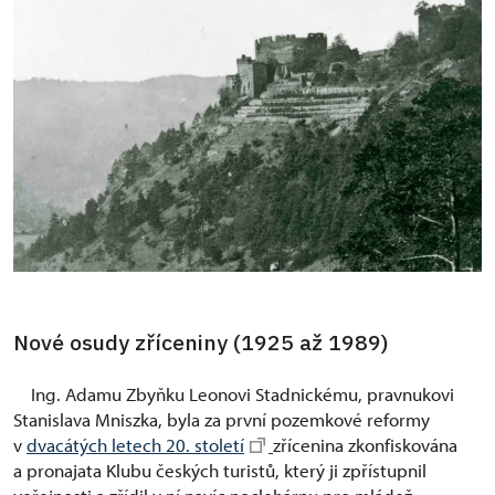
Nové osudy zříceniny (1925 až 1989)
Ing. Adamu Zbyňku Leonovi Stadnickému, pravnukovi
Stanislava Mniszka, byla za první pozemkové reformy
v
dvacátých letech 20. století
zřícenina zkonfiskována
a pronajata Klubu českých turistů, který ji zpřístupnil