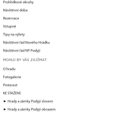
Prohlídkové okruhy
Návštěvní doba
Rezervace
Vstupné
Tipy na výlety
Návštěvní řád Nového Hrádku
Návštěvní řád NP Podyjí
MOHLO BY VÁS ZAJÍMAT
O hradu
Fotogalerie
Pinterest
KE STAŽENÍ:
► Hrady a zámky Podyjí slovem
►
Hrady a zámky Podyjí obrazem