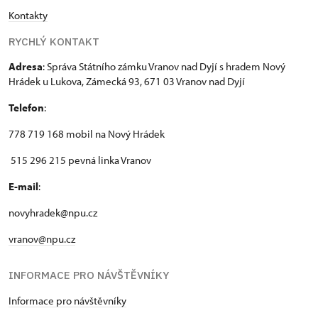
Kontakty
RYCHLÝ KONTAKT
Adresa
: Správa Státního zámku Vranov nad Dyjí s hradem Nový
Hrádek u Lukova, Zámecká 93, 671 03 Vranov nad Dyjí
Telefon
:
778 719 168 mobil na Nový Hrádek
515 296 215 pevná linka Vranov
E-mail
:
novyhradek@npu.cz
vranov@npu.cz
INFORMACE PRO NÁVŠTĚVNÍKY
Informace pro návštěvníky