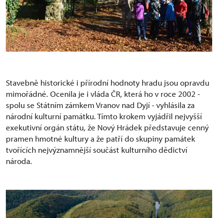
Stavebně historické i přírodní hodnoty hradu jsou opravdu
mimořádné. Ocenila je i vláda ČR, která ho v roce 2002 -
spolu se Státním zámkem Vranov nad Dyjí - vyhlásila za
národní kulturní památku. Tímto krokem vyjádřil nejvyšší
exekutivní orgán státu, že Nový Hrádek představuje cenný
pramen hmotné kultury a že patří do skupiny památek
tvořících nejvýznamnější součást kulturního dědictví
národa.