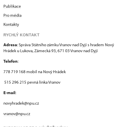
Publikace
Pro média
Kontakty
RYCHLÝ KONTAKT
Adresa
: Správa Státního zámku Vranov nad Dyjí s hradem Nový
Hrádek u Lukova, Zámecká 93, 671 03 Vranov nad Dyjí
Telefon
:
778 719 168 mobil na Nový Hrádek
515 296 215 pevná linka Vranov
E-mail
:
novyhradek@npu.cz
vranov@npu.cz