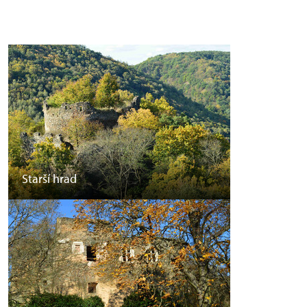
Starší hrad