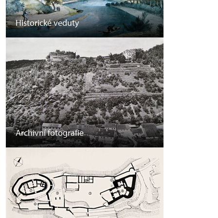
Historické veduty
Archivní fotografie