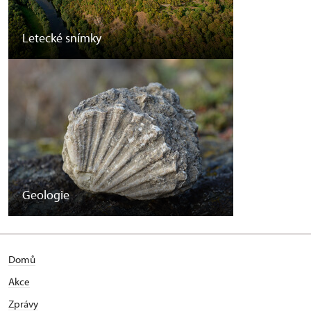
Letecké snímky
Geologie
Domů
Akce
Zprávy