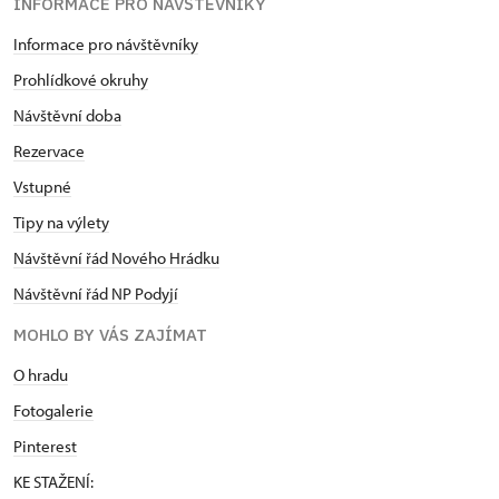
INFORMACE PRO NÁVŠTĚVNÍKY
Informace pro návštěvníky
Prohlídkové okruhy
Návštěvní doba
Rezervace
Vstupné
Tipy na výlety
Návštěvní řád Nového Hrádku
Návštěvní řád NP Podyjí
MOHLO BY VÁS ZAJÍMAT
O hradu
Fotogalerie
Pinterest
KE STAŽENÍ: