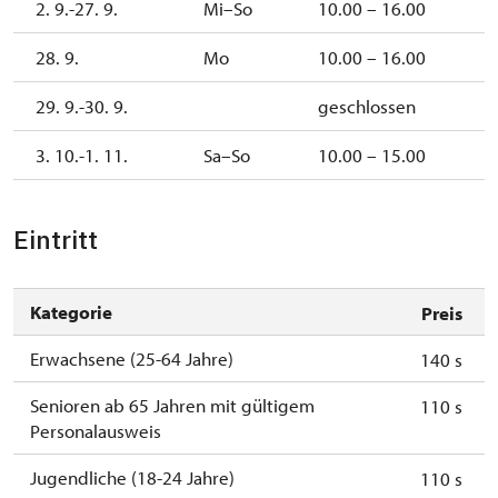
2. 9.-27. 9.
Mi–So
10.00 – 16.00
28. 9.
Mo
10.00 – 16.00
29. 9.-30. 9.
geschlossen
3. 10.-1. 11.
Sa–So
10.00 – 15.00
Eintritt
Kategorie
Preis
Erwachsene (25-64 Jahre)
140 s
Senioren ab 65 Jahren mit gültigem
110 s
Personalausweis
Jugendliche (18-24 Jahre)
110 s