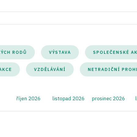
KÝCH RODŮ
VÝSTAVA
SPOLEČENSKÉ A
AKCE
VZDĚLÁVÁNÍ
NETRADIČNÍ PROH
říjen 2026
listopad 2026
prosinec 2026