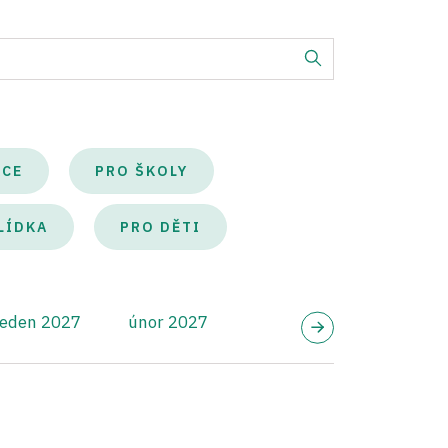
KCE
PRO ŠKOLY
LÍDKA
PRO DĚTI
leden 2027
únor 2027